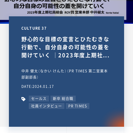
CULTURE 37
野心的な目標の宣言とひたむきな
行動で、自分自身の可能性の蓋を
開けていく ｜2023年度上期社...
中井 健太（なかい けんた）（PR TIMES 第二営業本
部副部長）
DATE:2024.01.17
セールス
新卒 総合職
社員インタビュー
PR TIMES