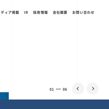
メディア掲載
IR
採用情報
会社概要
お問い合わせ
0
1
06