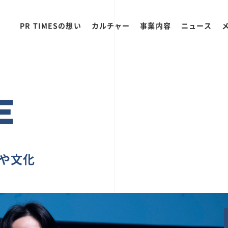
PR TIMESの想い
カルチャー
事業内容
ニュース
E
ちや文化