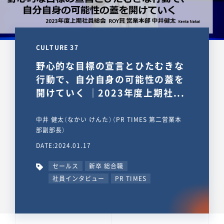
CULTURE 37
野心的な目標の宣言とひたむきな
行動で、自分自身の可能性の蓋を
開けていく ｜2023年度上期社...
中井 健太（なかい けんた）（PR TIMES 第二営業本
部副部長）
DATE:2024.01.17
セールス
新卒 総合職
社員インタビュー
PR TIMES