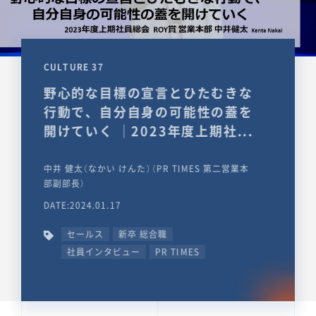
CULTURE 37
野心的な目標の宣言とひたむきな
行動で、自分自身の可能性の蓋を
開けていく ｜2023年度上期社...
中井 健太（なかい けんた）（PR TIMES 第二営業本
部副部長）
DATE:2024.01.17
セールス
新卒 総合職
社員インタビュー
PR TIMES