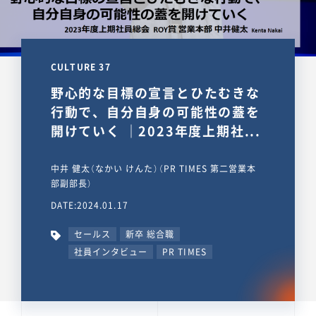
CULTURE 37
野心的な目標の宣言とひたむきな
行動で、自分自身の可能性の蓋を
開けていく ｜2023年度上期社...
中井 健太（なかい けんた）（PR TIMES 第二営業本
部副部長）
DATE:2024.01.17
セールス
新卒 総合職
社員インタビュー
PR TIMES