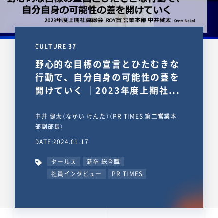
CULTURE 37
野心的な目標の宣言とひたむきな
行動で、自分自身の可能性の蓋を
開けていく ｜2023年度上期社...
中井 健太（なかい けんた）（PR TIMES 第二営業本
部副部長）
DATE:2024.01.17
セールス
新卒 総合職
社員インタビュー
PR TIMES